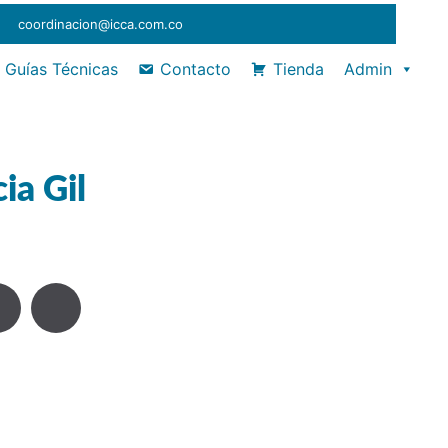
coordinacion@icca.com.co
Guías Técnicas
Contacto
Tienda
Admin
ia Gil