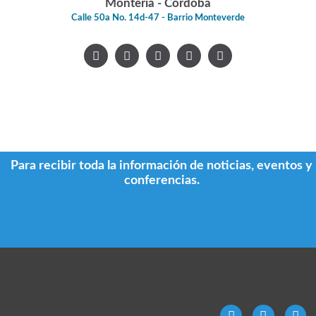
Montería - Córdoba
Calle 50a No. 14d-47 - Barrio Monteverde
Para recibir toda la información de noticias, eventos y
conferencias.