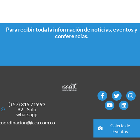
Para recibir toda la información de noticias, eventos y
conferencias.
(+57) 315 719 93
82 - Sólo
whatsapp
coordinacion@icca.com.co
Galería de
Eventos