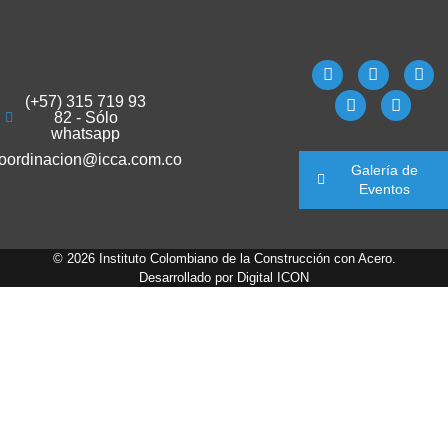
(+57) 315 719 93
82 - Sólo
whatsapp
oordinacion@icca.com.co
Galería de
Eventos
© 2026 Instituto Colombiano de la Construcción con Acero.
Desarrollado por
Digital ICON