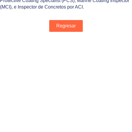
Protective Coating Specialist (PCS), Marine Coating Inspector
(MCI), e Inspector de Concretos por ACI.
Regresar