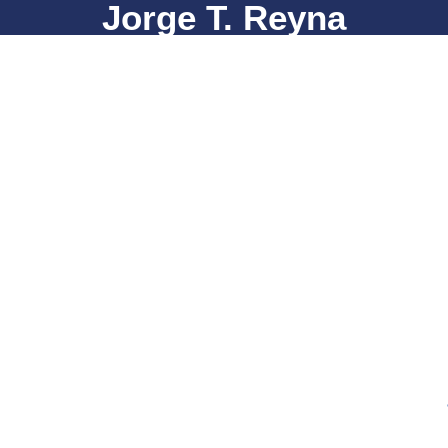
Jorge T. Reyna