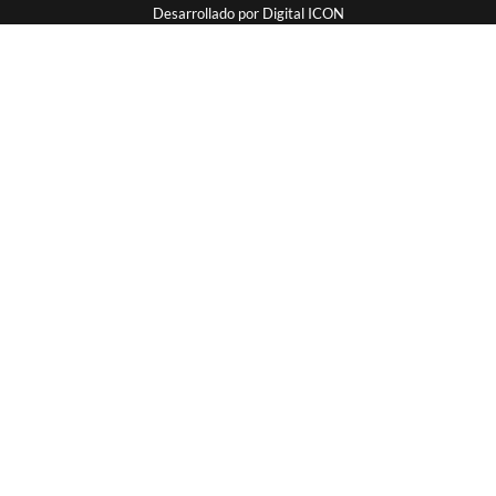
Desarrollado por
Digital ICON