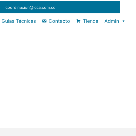
coordinacion@icca.com.co
Guías Técnicas
Contacto
Tienda
Admin