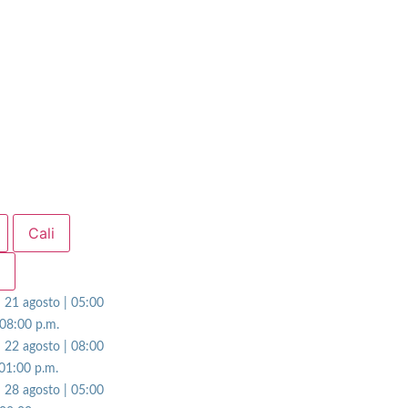
y no sísmicos
Cali
n
| 21 agosto | 05:00
 08:00 p.m.
| 22 agosto | 08:00
 01:00 p.m.
| 28 agosto | 05:00