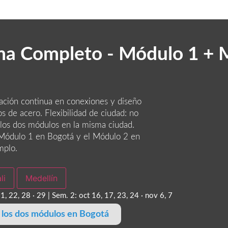
ma Completo - Módulo 1 + 
ación continua en conexiones y diseño
os de acero. Flexibilidad de ciudad: no
los dos módulos en la misma ciudad.
Módulo 1 en Bogotá y el Módulo 2 en
mplo.
li
Medellín
1, 22, 28 · 29 | Sem. 2: oct 16, 17, 23, 24 · nov 6, 7
a los dos módulos en Bogotá